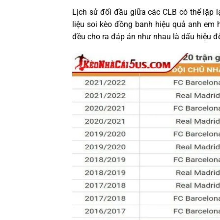
Lịch sử đối đầu giữa các CLB có thể lặp 
liệu soi kèo đồng banh hiệu quả anh em h
đều cho ra đáp án như nhau là dấu hiệu đ