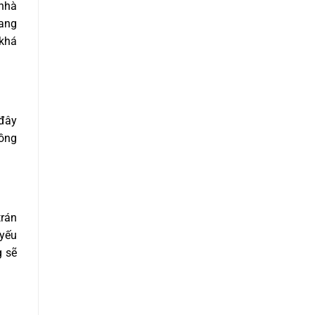
 nhà
gang
 khá
 đây
đồng
trán
 yếu
g sẽ