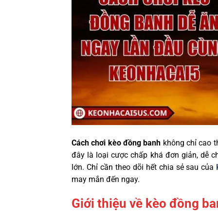
Cách chơi kèo đồng banh
không chỉ cao t
đây là loại cược chấp khá đơn giản, dễ c
lớn. Chỉ cần theo dõi hết chia sẻ sau của
may mắn đến ngay.
Giới thiệu về kèo đồng b