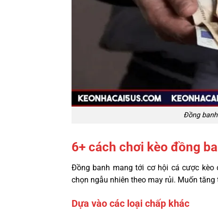
Đồng banh 
6+ cách chơi kèo đồng b
Đồng banh mang tới cơ hội cá cược kèo c
chọn ngẫu nhiên theo may rủi. Muốn tăng 
Dựa vào các loại chấp khác