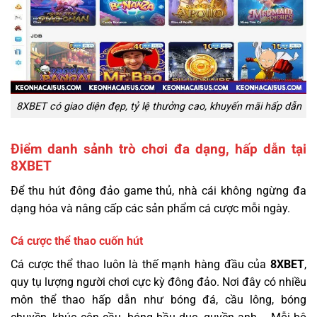
8XBET có giao diện đẹp, tỷ lệ thưởng cao, khuyến mãi hấp dẫn
Điểm danh sảnh trò chơi đa dạng, hấp dẫn tại
8XBET
Để thu hút đông đảo game thủ, nhà cái không ngừng đa
dạng hóa và nâng cấp các sản phẩm cá cược mỗi ngày.
Cá cược thể thao cuốn hút
Cá cược thể thao luôn là thế mạnh hàng đầu của
8XBET
,
quy tụ lượng người chơi cực kỳ đông đảo. Nơi đây có nhiều
môn thể thao hấp dẫn như bóng đá, cầu lông, bóng