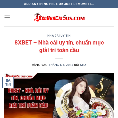
Bỏ
ADD ANYTHING HERE OR JUST REMOVE IT...
qua
nội
dung
NHÀ CÁI UY TÍN
8XBET – Nhà cái uy tín, chuẩn mực
giải trí toàn cầu
ĐĂNG VÀO
THÁNG 5 6, 2025
BỞI
SEO
06
Th5