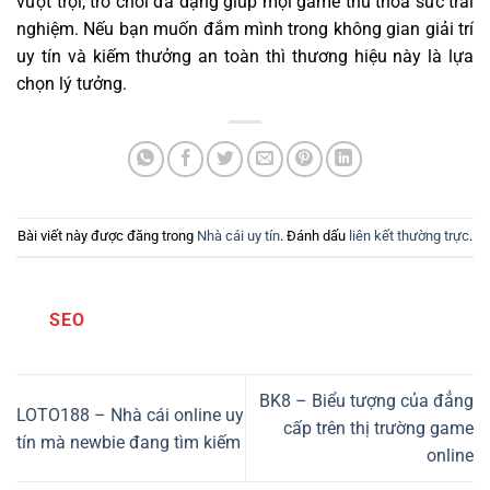
vượt trội, trò chơi đa dạng giúp mọi game thủ thỏa sức trải
nghiệm. Nếu bạn muốn đắm mình trong không gian giải trí
uy tín và kiếm thưởng an toàn thì thương hiệu này là lựa
chọn lý tưởng.
Bài viết này được đăng trong
Nhà cái uy tín
. Đánh dấu
liên kết thường trực
.
SEO
BK8 – Biểu tượng của đẳng
LOTO188 – Nhà cái online uy
cấp trên thị trường game
tín mà newbie đang tìm kiếm
online