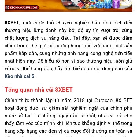
8XBET
, giới cược thủ chuyên nghiệp hẳn đều biết đến
thương hiệu lừng danh này bởi độ uy tín vượt trội cùng
chất lượng dịch vụ hàng đầu. Tại đây, bạn sẽ được đắm
chìm trong thế giới cá cược phong phú với hàng loạt sản
phẩm hấp dẫn, cùng những tính năng công nghệ tiên tiến
nhất hiện nay. Để hiểu rõ hơn vì sao thương hiệu luôn giữ
vững vị thế hàng đầu, hãy tìm hiểu qua nội dung sau của
Kèo nhà cái 5
.
Tổng quan nhà cái 8XBET
Chính thức thành lập từ năm 2018 tại Curacao, 8X BET
hoạt động dưới sự giám sát nghiêm ngặt của chính phủ
nước sở tại. Từ những ngày đầu ra mắt, nhà cái đã cho
thấy tầm vóc của mình khi liên tục khẳng định vị thế trong
bảng xếp hạng các đơn vị cá cược đổi thưởng an toàn và