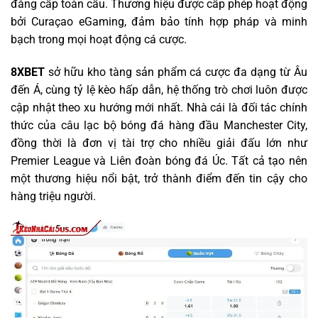
đẳng cấp toàn cầu. Thương hiệu được cấp phép hoạt động
bởi Curaçao eGaming, đảm bảo tính hợp pháp và minh
bạch trong mọi hoạt động cá cược. ​
8XBET
sở hữu kho tàng sản phẩm cá cược đa dạng từ Âu
đến Á, cùng tỷ lệ kèo hấp dẫn, hệ thống trò chơi luôn được
cập nhật theo xu hướng mới nhất. Nhà cái là đối tác chính
thức của câu lạc bộ bóng đá hàng đầu Manchester City,
đồng thời là đơn vị tài trợ cho nhiều giải đấu lớn như
Premier League và Liên đoàn bóng đá Úc. Tất cả tạo nên
một thương hiệu nổi bật, trở thành điểm đến tin cậy cho
hàng triệu người.