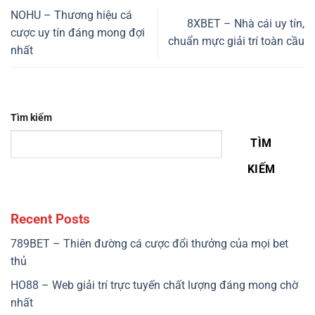
NOHU – Thương hiệu cá
8XBET – Nhà cái uy tín,
cược uy tín đáng mong đợi
chuẩn mực giải trí toàn cầu
nhất
Tìm kiếm
TÌM
KIẾM
Recent Posts
789BET – Thiên đường cá cược đổi thưởng của mọi bet
thủ
HO88 – Web giải trí trực tuyến chất lượng đáng mong chờ
nhất