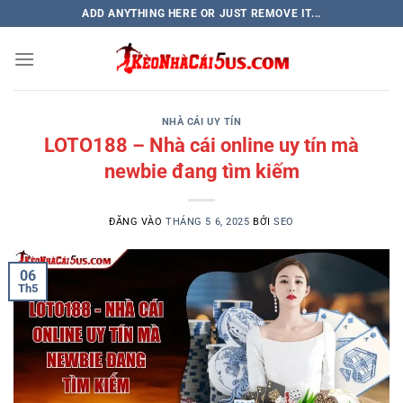
Bỏ
ADD ANYTHING HERE OR JUST REMOVE IT...
qua
nội
dung
NHÀ CÁI UY TÍN
LOTO188 – Nhà cái online uy tín mà
newbie đang tìm kiếm
ĐĂNG VÀO
THÁNG 5 6, 2025
BỞI
SEO
06
Th5